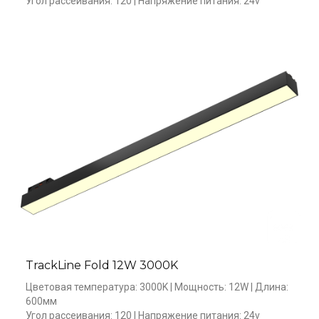
Угол рассеивания: 120 | Напряжение питания: 24v
TrackLine Fold 12W 3000K
Цветовая температура: 3000K | Мощность: 12W | Длина: 
600мм 

Угол рассеивания: 120 | Напряжение питания: 24v