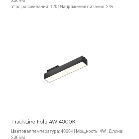
200мм  

Угол рассеивания: 120 | Напряжение питания: 24v
TrackLine Fold 4W 4000K
Цветовая температура: 4000K | Мощность: 4W | Длина: 
200мм   
