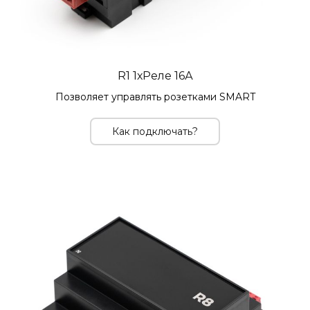
R1 1хРеле 16А
Позволяет управлять розетками SMART
Как подключать?