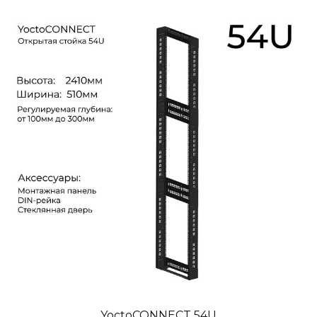
YoctoCONNECT 54U