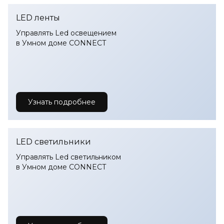
LED ленты
Управлять Led освещением
в Умном доме CONNECT
Узнать подробнее
LED светильники
Управлять Led светильником
в Умном доме CONNECT