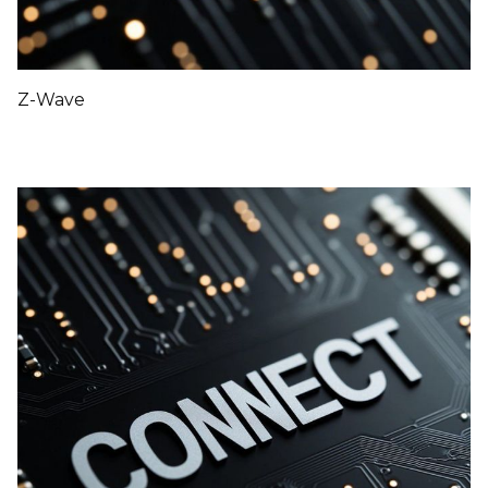
Z-Wave