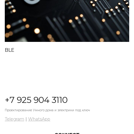
BLE
+7 925 904 3110
Проектирование Умного дома и электрики под ключ
Telegram
|
WhatsApp