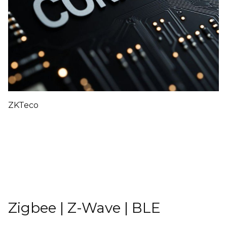
ZKTeco
Zigbee | Z-Wave | BLE